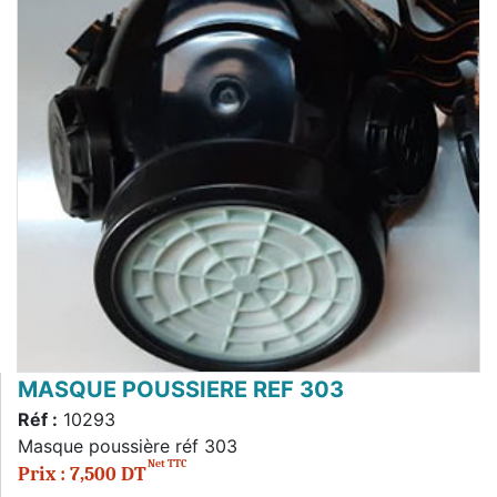
MASQUE POUSSIERE REF 303
Réf :
10293
Masque poussière réf 303
Net TTC
Prix : 7,500 DT