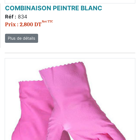
COMBINAISON PEINTRE BLANC
Réf :
834
Net TTC
Prix : 2,800 DT
Plus de détails