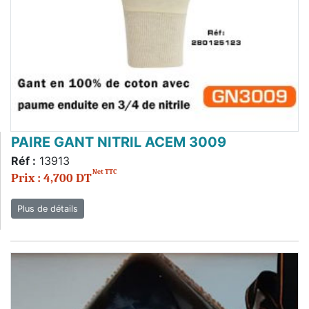
PAIRE GANT NITRIL ACEM 3009
Réf :
13913
Net TTC
Prix : 4,700 DT
Plus de détails