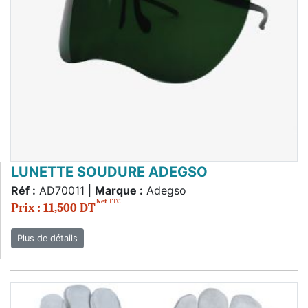
LUNETTE SOUDURE ADEGSO
Réf :
AD70011 |
Marque :
Adegso
Net TTC
Prix : 11,500 DT
Plus de détails