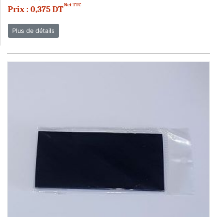
Net TTC
Prix : 0,375 DT
Plus de détails