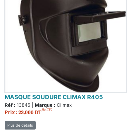
MASQUE SOUDURE CLIMAX R405
Réf :
13845 |
Marque :
Climax
Net TTC
Prix : 23,000 DT
Plus de détails