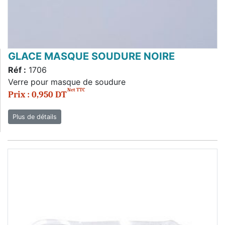
GLACE MASQUE SOUDURE NOIRE
Réf :
1706
Verre pour masque de soudure
Net TTC
Prix : 0,950 DT
Plus de détails