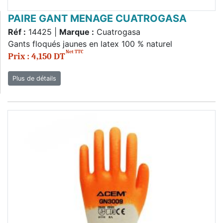
PAIRE GANT MENAGE CUATROGASA
Réf :
14425 |
Marque :
Cuatrogasa
Gants floqués jaunes en latex 100 % naturel
Net TTC
Prix : 4,150 DT
Plus de détails