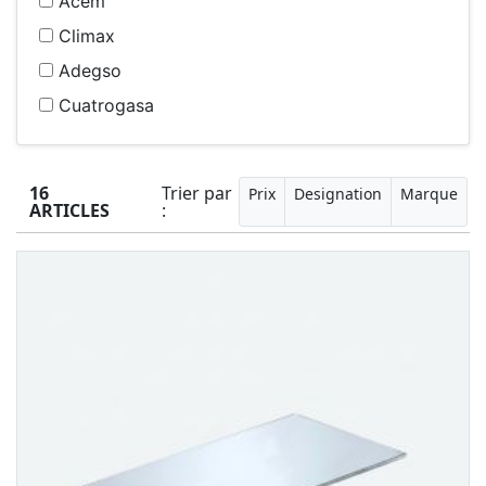
Acem
Climax
Adegso
Cuatrogasa
16
Trier par
Prix
Designation
Marque
ARTICLES
: