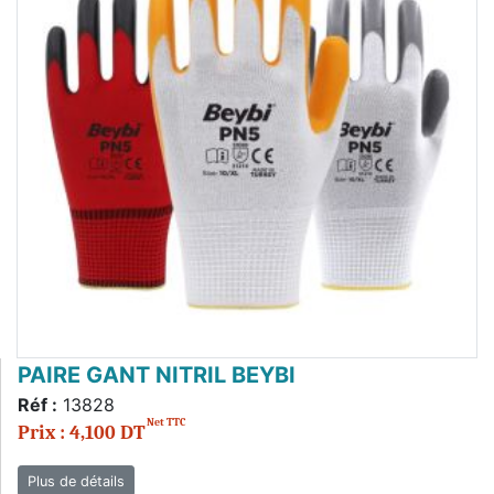
PAIRE GANT NITRIL BEYBI
Réf :
13828
Net TTC
Prix : 4,100 DT
Plus de détails