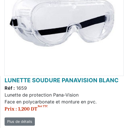
LUNETTE SOUDURE PANAVISION BLANC
Réf :
1659
Lunette de protection Pana-Vision
Face en polycarbonate et monture en pvc.
Net TTC
Prix : 1,200 DT
Plus de détails