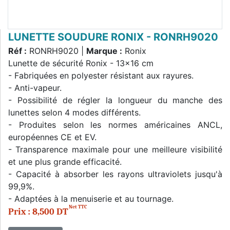
LUNETTE SOUDURE RONIX - RONRH9020
Réf :
RONRH9020 |
Marque :
Ronix
Lunette de sécurité Ronix - 13×16 cm
- Fabriquées en polyester résistant aux rayures.
- Anti-vapeur.
- Possibilité de régler la longueur du manche des
lunettes selon 4 modes différents.
- Produites selon les normes américaines ANCL,
européennes CE et EV.
- Transparence maximale pour une meilleure visibilité
et une plus grande efficacité.
- Capacité à absorber les rayons ultraviolets jusqu'à
99,9%.
- Adaptées à la menuiserie et au tournage.
Net TTC
Prix : 8,500 DT