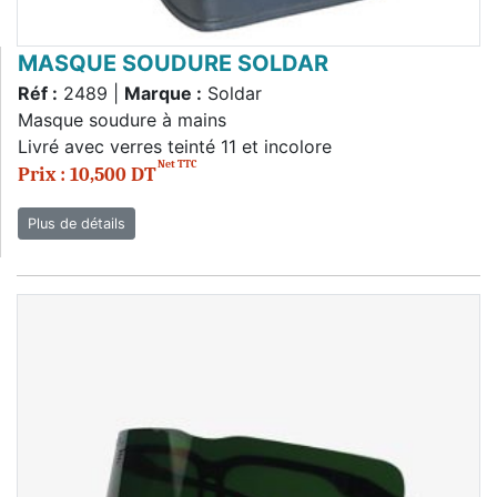
MASQUE SOUDURE SOLDAR
Réf :
2489 |
Marque :
Soldar
Masque soudure à mains
Livré avec verres teinté 11 et incolore
Net TTC
Prix : 10,500 DT
Plus de détails