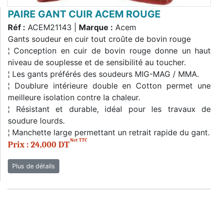
PAIRE GANT CUIR ACEM ROUGE
Réf :
ACEM21143 |
Marque :
Acem
Gants soudeur en cuir tout croûte de bovin rouge
¦ Conception en cuir de bovin rouge donne un haut
niveau de souplesse et de sensibilité au toucher.
¦ Les gants préférés des soudeurs MIG-MAG / MMA.
¦ Doublure intérieure double en Cotton permet une
meilleure isolation contre la chaleur.
¦ Résistant et durable, idéal pour les travaux de
soudure lourds.
¦ Manchette large permettant un retrait rapide du gant.
Net TTC
Prix : 24,000 DT
Plus de détails