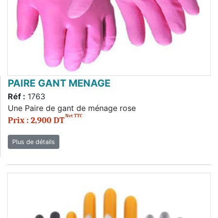
PAIRE GANT MENAGE
Réf :
1763
Une Paire de gant de ménage rose
Net TTC
Prix : 2,900 DT
Plus de détails