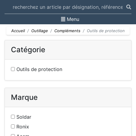
Toggle navigation
Menu
Accueil
Outillage
Compléments
Outils de protection
Catégorie
Outils de protection
Marque
Soldar
Ronix