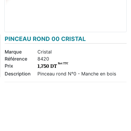
PINCEAU ROND 00 CRISTAL
Marque
Cristal
Référence
8420
Net TTC
Prix
1,750 DT
Description
Pinceau rond N°0 - Manche en bois