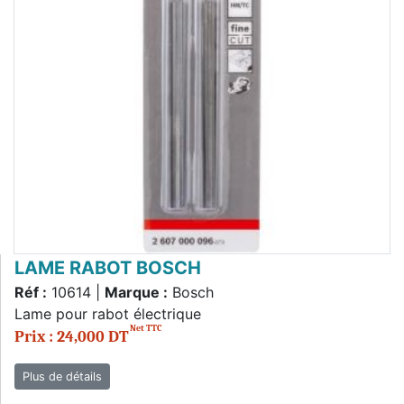
LAME RABOT BOSCH
Réf :
10614 |
Marque :
Bosch
Lame pour rabot électrique
Net TTC
Prix : 24,000 DT
Plus de détails