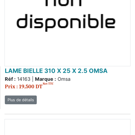
LAME BIELLE 310 X 25 X 2.5 OMSA
Réf :
14163 |
Marque :
Omsa
Net TTC
Prix : 19,500 DT
Plus de détails