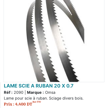
LAME SCIE A RUBAN 20 X 0.7
Réf :
2090 |
Marque :
Omsa
Lame pour scie à ruban. Sciage divers bois.
Net TTC
Prix : 4,400 DT