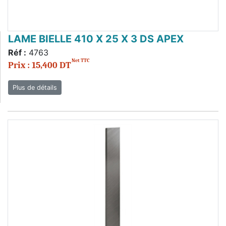
LAME BIELLE 410 X 25 X 3 DS APEX
Réf :
4763
Net TTC
Prix : 15,400 DT
Plus de détails