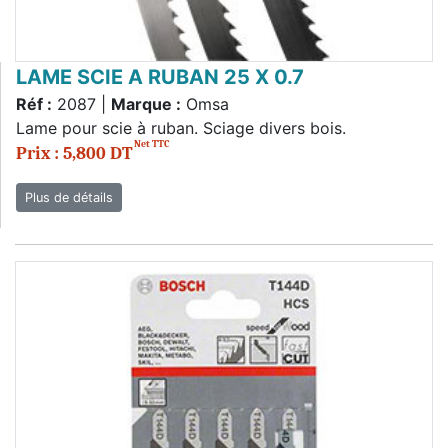
LAME SCIE A RUBAN 25 X 0.7
Réf :
2087 |
Marque :
Omsa
Lame pour scie à ruban. Sciage divers bois.
Net TTC
Prix : 5,800 DT
Plus de détails