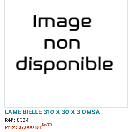
LAME BIELLE 310 X 30 X 3 OMSA
Réf :
8324
Net TTC
Prix : 27,000 DT