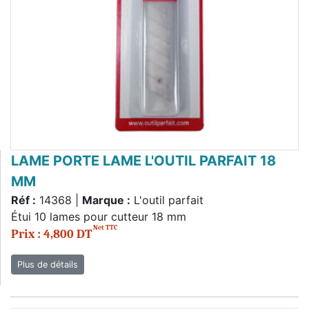
LAME PORTE LAME L'OUTIL PARFAIT 18
MM
Réf :
14368 |
Marque :
L'outil parfait
Étui 10 lames pour cutteur 18 mm
Net TTC
Prix : 4,800 DT
Plus de détails