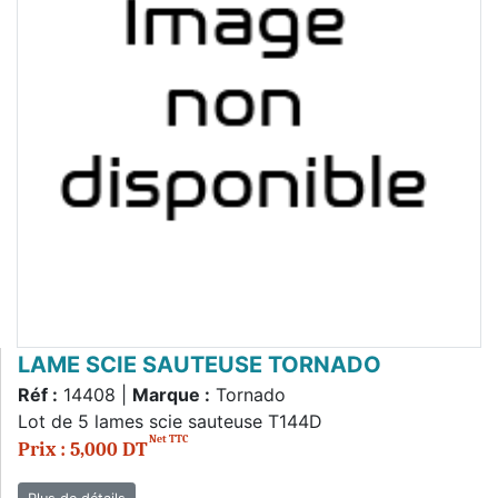
LAME SCIE SAUTEUSE TORNADO
Réf :
14408 |
Marque :
Tornado
Lot de 5 lames scie sauteuse T144D
Net TTC
Prix : 5,000 DT