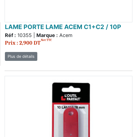
LAME PORTE LAME ACEM C1+C2 / 10P
Réf :
10355 |
Marque :
Acem
Net TTC
Prix : 2,900 DT
Plus de détails