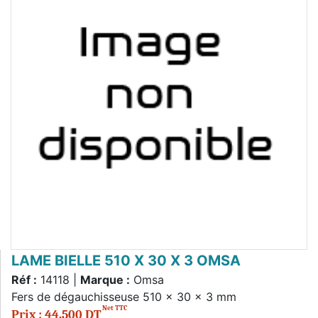
LAME BIELLE 510 X 30 X 3 OMSA
Réf :
14118 |
Marque :
Omsa
Fers de dégauchisseuse 510 x 30 x 3 mm
Net TTC
Prix : 44,500 DT