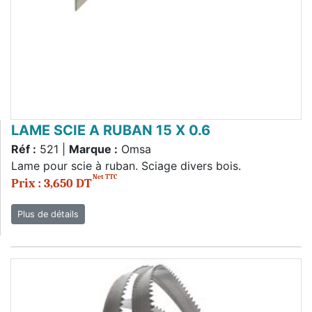
LAME SCIE A RUBAN 15 X 0.6
Réf :
521 |
Marque :
Omsa
Lame pour scie à ruban. Sciage divers bois.
Net TTC
Prix : 3,650 DT
Plus de détails