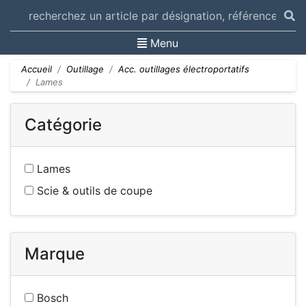
Toggle navigation
Menu
Accueil
Outillage
Acc. outillages électroportatifs
Lames
Catégorie
Lames
Scie & outils de coupe
Marque
Bosch