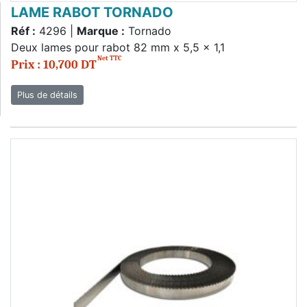
LAME RABOT TORNADO
Réf :
4296 |
Marque :
Tornado
Deux lames pour rabot 82 mm x 5,5 x 1,1
Net TTC
Prix : 10,700 DT
Plus de détails