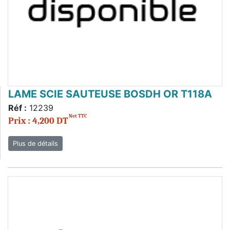
LAME SCIE SAUTEUSE BOSDH OR T118A
Réf :
12239
Net TTC
Prix : 4,200 DT
Plus de détails