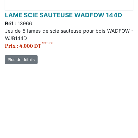
LAME SCIE SAUTEUSE WADFOW 144D
Réf :
13966
Jeu de 5 lames de scie sauteuse pour bois WADFOW -
WJB144D
Net TTC
Prix : 4,000 DT
Plus de détails