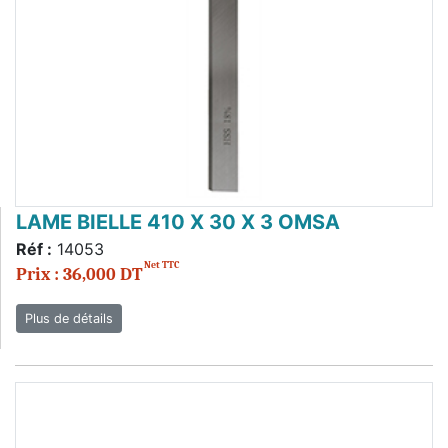
LAME BIELLE 410 X 30 X 3 OMSA
Réf :
14053
Net TTC
Prix : 36,000 DT
Plus de détails