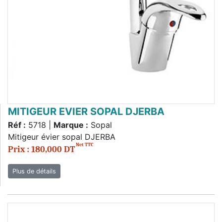
MITIGEUR EVIER SOPAL DJERBA
Réf :
5718 |
Marque :
Sopal
Mitigeur évier sopal DJERBA
Net TTC
Prix : 180,000 DT
Plus de détails