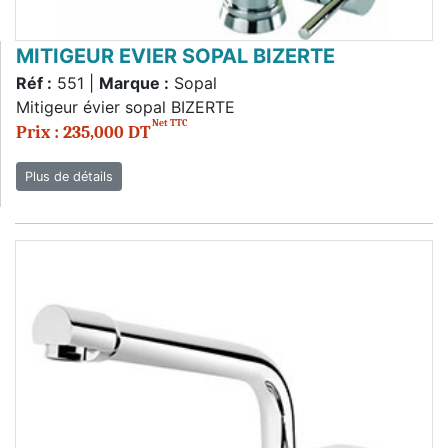
MITIGEUR EVIER SOPAL BIZERTE
Réf :
551 |
Marque :
Sopal
Mitigeur évier sopal BIZERTE
Net TTC
Prix : 235,000 DT
Plus de détails