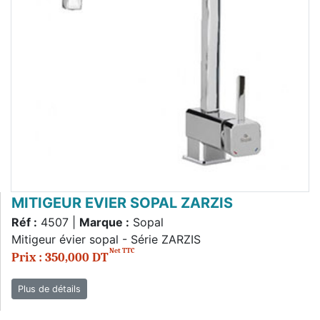
MITIGEUR EVIER SOPAL ZARZIS
Réf :
4507 |
Marque :
Sopal
Mitigeur évier sopal - Série ZARZIS
Net TTC
Prix : 350,000 DT
Plus de détails