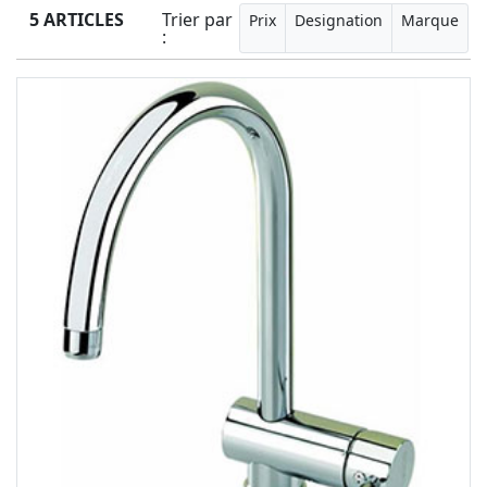
5 ARTICLES
Trier par
Prix
Designation
Marque
: