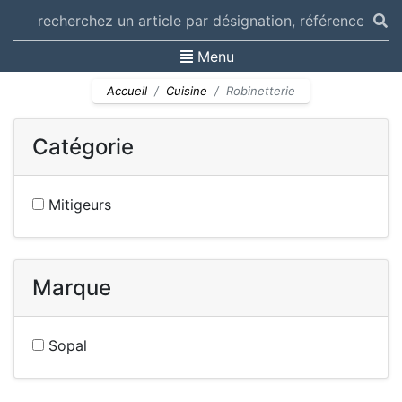
Toggle navigation
Menu
Accueil
Cuisine
Robinetterie
Catégorie
Mitigeurs
Marque
Sopal