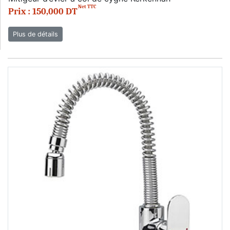
Net TTC
Prix : 150,000 DT
Plus de détails