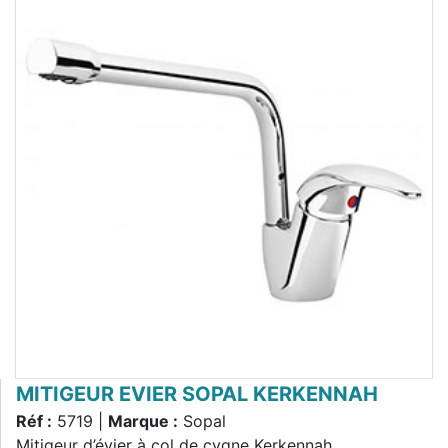
MITIGEUR EVIER SOPAL KERKENNAH
Réf :
5719 |
Marque :
Sopal
Mitigeur d’évier à col de cygne Kerkennah