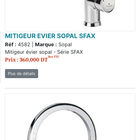
MITIGEUR EVIER SOPAL SFAX
Réf :
4582 |
Marque :
Sopal
Mitigeur évier sopal - Série SFAX
Net TTC
Prix : 360,000 DT
Plus de détails