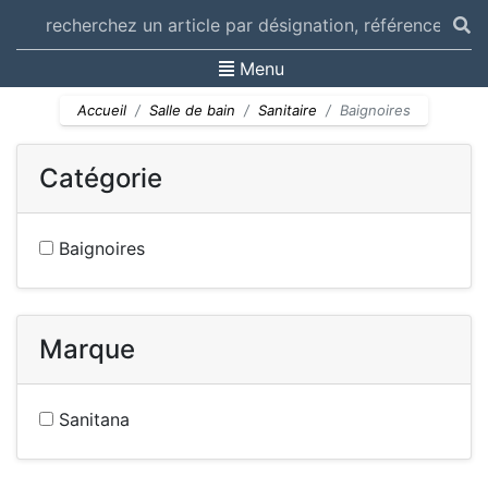
Toggle navigation
Menu
Accueil
Salle de bain
Sanitaire
Baignoires
Catégorie
Baignoires
Marque
Sanitana