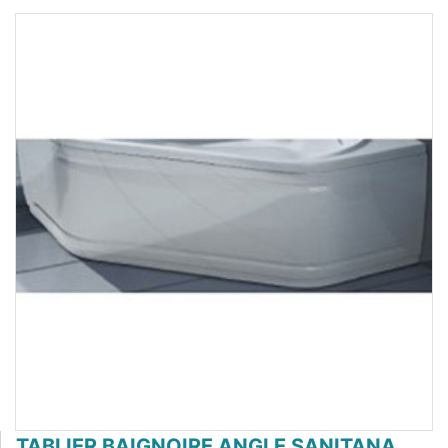
TABLIER BAIGNOIRE ANGLE SANITANA