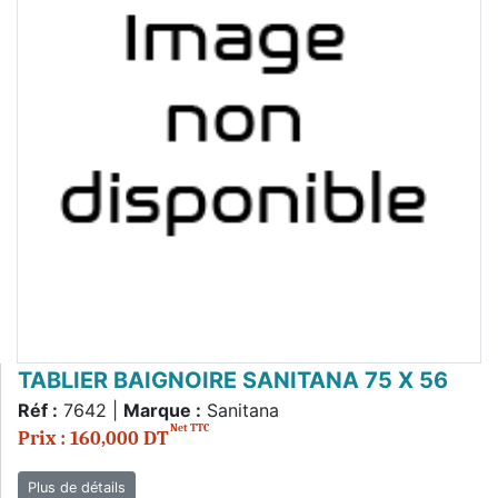
TABLIER BAIGNOIRE SANITANA 75 X 56
Réf :
7642 |
Marque :
Sanitana
Net TTC
Prix : 160,000 DT
Plus de détails