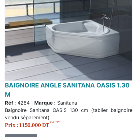
BAIGNOIRE ANGLE SANITANA OASIS 1.30
M
Réf :
4284 |
Marque :
Sanitana
Baignoire Sanitana OASIS 130 cm (tablier baignoire
vendu séparement)
Net TTC
Prix : 1 150,000 DT