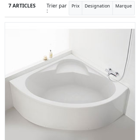
7 ARTICLES
Trier par
Prix
Designation
Marque
: