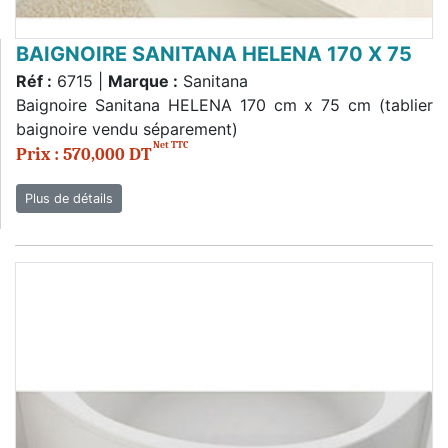
BAIGNOIRE SANITANA HELENA 170 X 75
Réf :
6715 |
Marque :
Sanitana
Baignoire Sanitana HELENA 170 cm x 75 cm (tablier
baignoire vendu séparement)
Net TTC
Prix : 570,000 DT
Plus de détails