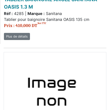
OASIS 1.3 M
Réf :
4285 |
Marque :
Sanitana
Tablier pour baignoire Sanitana OASIS 135 cm
Net TTC
Prix : 410,000 DT
Plus de détails