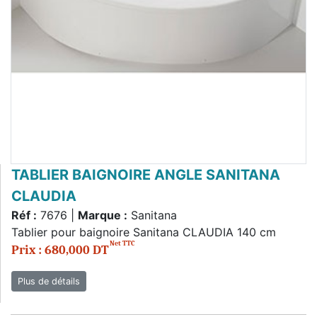
TABLIER BAIGNOIRE ANGLE SANITANA
CLAUDIA
Réf :
7676 |
Marque :
Sanitana
Tablier pour baignoire Sanitana CLAUDIA 140 cm
Net TTC
Prix : 680,000 DT
Plus de détails