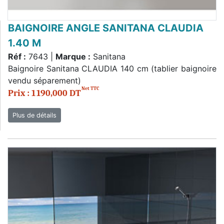
BAIGNOIRE ANGLE SANITANA CLAUDIA
1.40 M
Réf :
7643 |
Marque :
Sanitana
Baignoire Sanitana CLAUDIA 140 cm (tablier baignoire
vendu séparement)
Net TTC
Prix : 1 190,000 DT
Plus de détails