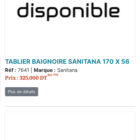
TABLIER BAIGNOIRE SANITANA 170 X 56
Réf :
7641 |
Marque :
Sanitana
Net TTC
Prix : 325,000 DT
Plus de détails