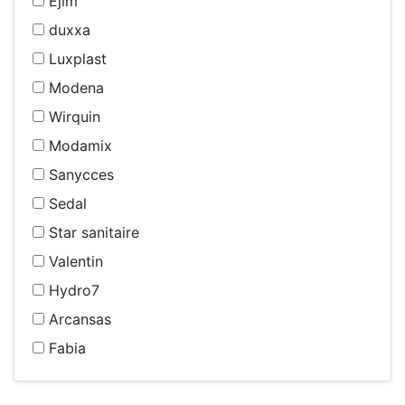
Ejim
duxxa
Luxplast
Modena
Wirquin
Modamix
Sanycces
Sedal
Star sanitaire
Valentin
Hydro7
Arcansas
Fabia