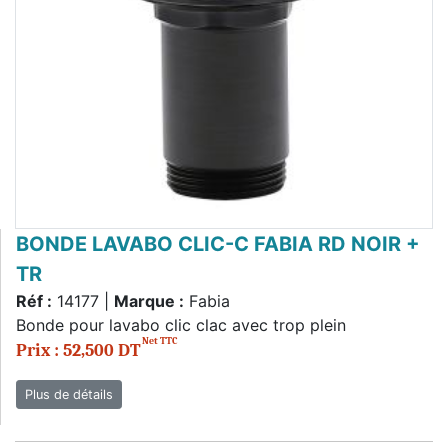
BONDE LAVABO CLIC-C FABIA RD NOIR +
TR
Réf :
14177 |
Marque :
Fabia
Bonde pour lavabo clic clac avec trop plein
Net TTC
Prix : 52,500 DT
Plus de détails