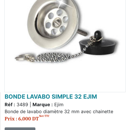
BONDE LAVABO SIMPLE 32 EJIM
Réf :
3489 |
Marque :
Ejim
Bonde de lavabo diamètre 32 mm avec chainette
Net TTC
Prix : 6,000 DT