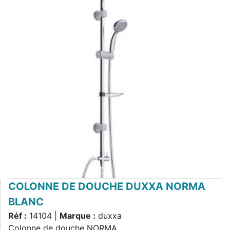
COLONNE DE DOUCHE DUXXA NORMA
BLANC
Réf :
14104 |
Marque :
duxxa
Colonne de douche NORMA