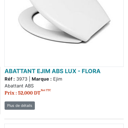
ABATTANT EJIM ABS LUX - FLORA
Réf :
3973 |
Marque :
Ejim
Abattant ABS
Net TTC
Prix : 52,000 DT
Plus de détails