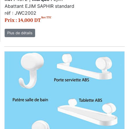
Abattant EJIM SAPHIR standard
réf : JWC2002
Net TTC
Prix : 14,000 DT
Plus de détails