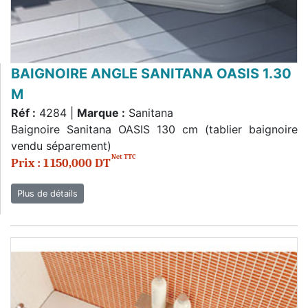
BAIGNOIRE ANGLE SANITANA OASIS 1.30
M
Réf :
4284 |
Marque :
Sanitana
Baignoire Sanitana OASIS 130 cm (tablier baignoire
vendu séparement)
Net TTC
Prix : 1 150,000 DT
Plus de détails