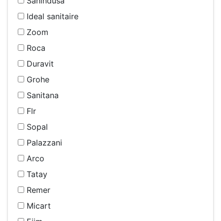
Sanindusa
Ideal sanitaire
Zoom
Roca
Duravit
Grohe
Sanitana
Flr
Sopal
Palazzani
Arco
Tatay
Remer
Micart