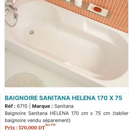
BAIGNOIRE SANITANA HELENA 170 X 75
Réf :
6715 |
Marque :
Sanitana
Baignoire Sanitana HELENA 170 cm x 75 cm (tablier
baignoire vendu séparement)
Net TTC
Prix : 570,000 DT