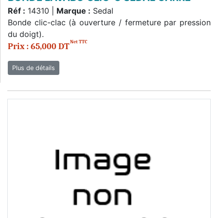
Réf :
14310 |
Marque :
Sedal
Bonde clic-clac (à ouverture / fermeture par pression
du doigt).
Net TTC
Prix : 65,000 DT
Plus de détails