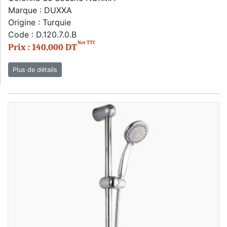
Marque : DUXXA
Origine : Turquie
Code : D.120.7.0.B
Net TTC
Prix : 140,000 DT
Plus de détails