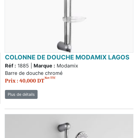
COLONNE DE DOUCHE MODAMIX LAGOS
Réf :
1885 |
Marque :
Modamix
Barre de douche chromé
Net TTC
Prix : 40,000 DT
Plus de détails