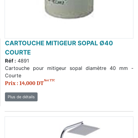
CARTOUCHE MITIGEUR SOPAL Ø40
COURTE
Réf :
4891
Cartouche pour mitigeur sopal diamètre 40 mm -
Courte
Net TTC
Prix : 14,000 DT
Plus de détails