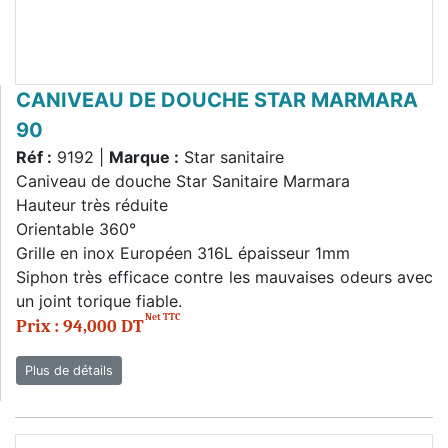
CANIVEAU DE DOUCHE STAR MARMARA
90
Réf :
9192 |
Marque :
Star sanitaire
Caniveau de douche Star Sanitaire Marmara
Hauteur très réduite
Orientable 360°
Grille en inox Européen 316L épaisseur 1mm
Siphon très efficace contre les mauvaises odeurs avec
un joint torique fiable.
Net TTC
Prix : 94,000 DT
Plus de détails