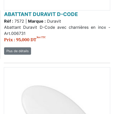
ABATTANT DURAVIT D-CODE
Réf :
7572 |
Marque :
Duravit
Abattant Duravit D-Code avec charnières en inox -
Art.006731
Net TTC
Prix : 95,000 DT
Plus de détails