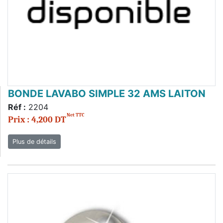
BONDE LAVABO SIMPLE 32 AMS LAITON
Réf :
2204
Net TTC
Prix : 4,200 DT
Plus de détails