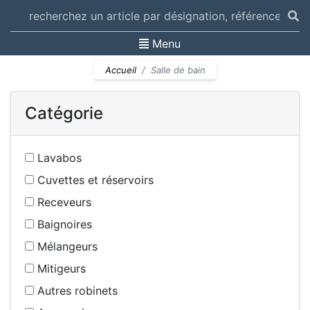
Toggle navigation
Menu
Accueil
Salle de bain
Catégorie
Lavabos
Cuvettes et réservoirs
Receveurs
Baignoires
Mélangeurs
Mitigeurs
Autres robinets