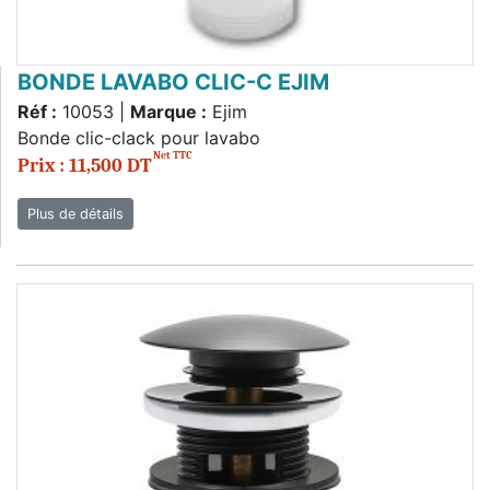
BONDE LAVABO CLIC-C EJIM
Réf :
10053 |
Marque :
Ejim
Bonde clic-clack pour lavabo
Net TTC
Prix : 11,500 DT
Plus de détails