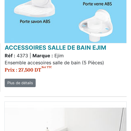
ACCESSOIRES SALLE DE BAIN EJIM
Réf :
4373 |
Marque :
Ejim
Ensemble accesoires salle de bain (5 Pièces)
Net TTC
Prix : 27,500 DT
Plus de détails