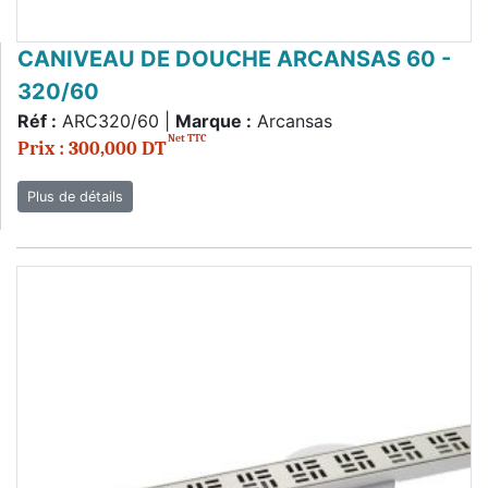
CANIVEAU DE DOUCHE ARCANSAS 60 -
320/60
Réf :
ARC320/60 |
Marque :
Arcansas
Net TTC
Prix : 300,000 DT
Plus de détails