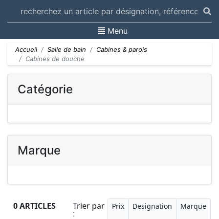
Toggle navigation
Menu
Accueil
Salle de bain
Cabines & parois
Cabines de douche
Catégorie
Marque
0 ARTICLES
Trier par
Prix
Designation
Marque
: