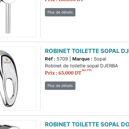
Plus de détails
ROBINET TOILETTE SOPAL D
Réf :
5709 |
Marque :
Sopal
Robinet de toilette sopal DJERBA
Net TTC
Prix : 65,000 DT
Plus de détails
ROBINET TOILETTE SOPAL D