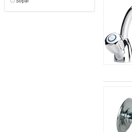
Sopal