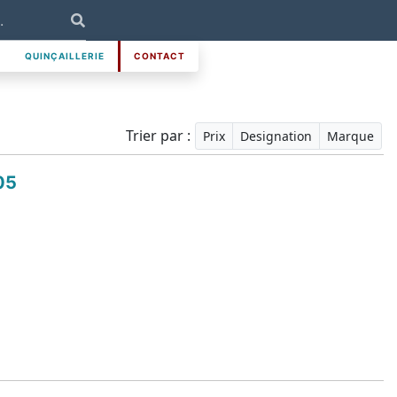
QUINÇAILLERIE
CONTACT
Trier par :
Prix
Designation
Marque
05