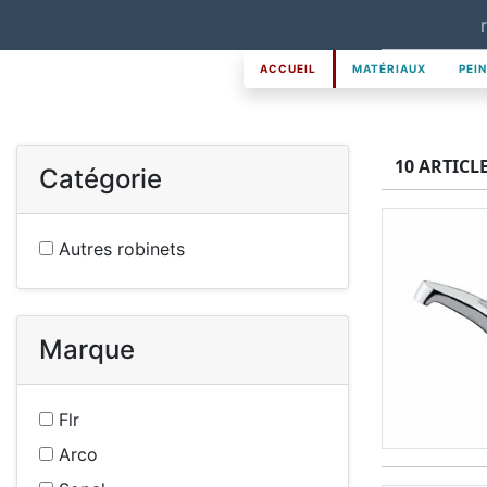
ACCUEIL
MATÉRIAUX
PEI
10 ARTICL
Catégorie
Autres robinets
Marque
Flr
Arco