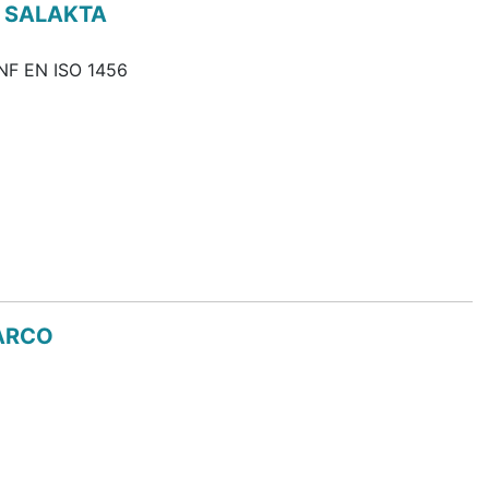
L SALAKTA
 NF EN ISO 1456
 ARCO