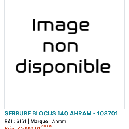
SERRURE BLOCUS 140 AHRAM - 108701
Réf :
6161 |
Marque :
Ahram
Net TTC
Prix : 45,000 DT