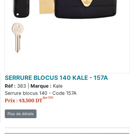
SERRURE BLOCUS 140 KALE - 157A
Réf :
383 |
Marque :
Kale
Serrure blocus 140 - Code 157A
Net TTC
Prix : 43,500 DT
Plus de détails