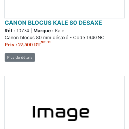
CANON BLOCUS KALE 80 DESAXE
Réf :
10774 |
Marque :
Kale
Canon blocus 80 mm désaxé - Code 164GNC
Net TTC
Prix : 27,500 DT
Plus de détails