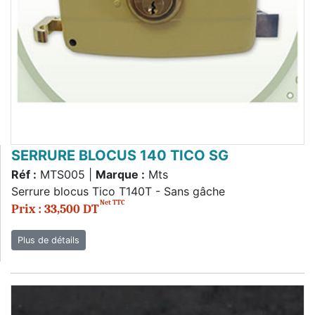
SERRURE BLOCUS 140 TICO SG
Réf :
MTS005 |
Marque :
Mts
Serrure blocus Tico T140T - Sans gâche
Net TTC
Prix : 33,500 DT
Plus de détails