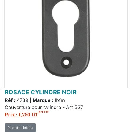
ROSACE CYLINDRE NOIR
Réf :
4789 |
Marque :
Ibfm
Couverture pour cylindre - Art 537
Net TTC
Prix : 1,250 DT
Plus de détails