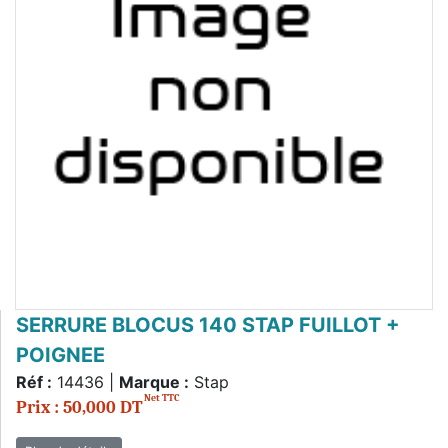
SERRURE BLOCUS 140 STAP FUILLOT +
POIGNEE
Réf :
14436 |
Marque :
Stap
Net TTC
Prix : 50,000 DT