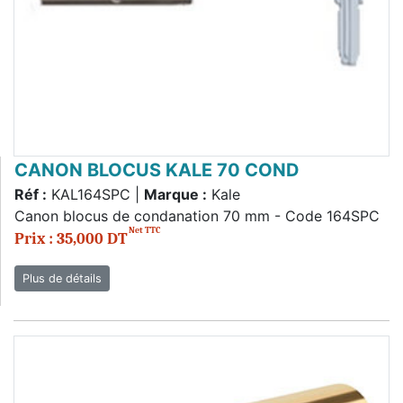
CANON BLOCUS KALE 70 COND
Réf :
KAL164SPC |
Marque :
Kale
Canon blocus de condanation 70 mm - Code 164SPC
Net TTC
Prix : 35,000 DT
Plus de détails