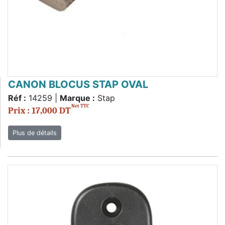
CANON BLOCUS STAP OVAL
Réf :
14259 |
Marque :
Stap
Net TTC
Prix : 17,000 DT
Plus de détails