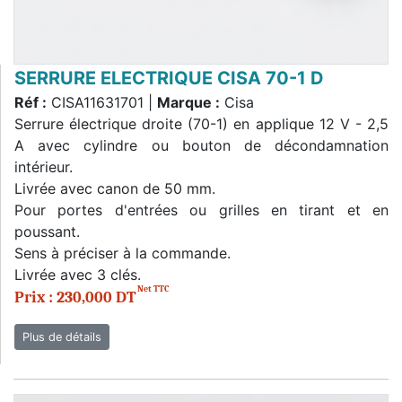
SERRURE ELECTRIQUE CISA 70-1 D
Réf :
CISA11631701 |
Marque :
Cisa
Serrure électrique droite (70-1) en applique 12 V - 2,5
A avec cylindre ou bouton de décondamnation
intérieur.
Livrée avec canon de 50 mm.
Pour portes d'entrées ou grilles en tirant et en
poussant.
Sens à préciser à la commande.
Livrée avec 3 clés.
Net TTC
Prix : 230,000 DT
Plus de détails