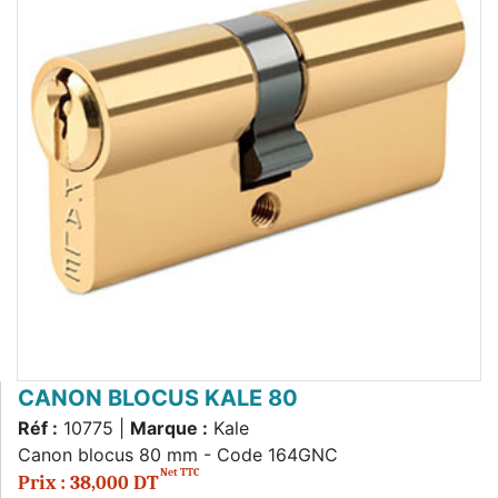
CANON BLOCUS KALE 80
Réf :
10775 |
Marque :
Kale
Canon blocus 80 mm - Code 164GNC
Net TTC
Prix : 38,000 DT