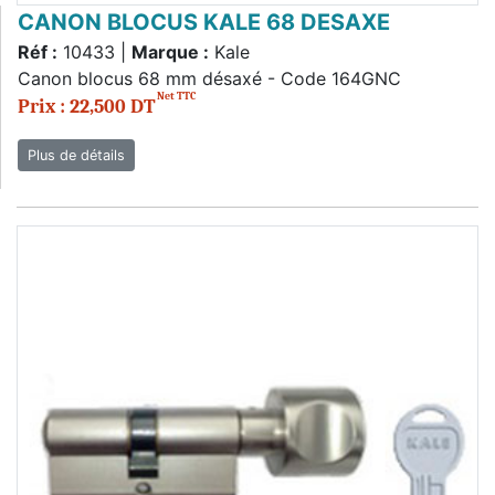
CANON BLOCUS KALE 68 DESAXE
Réf :
10433 |
Marque :
Kale
Canon blocus 68 mm désaxé - Code 164GNC
Net TTC
Prix : 22,500 DT
Plus de détails