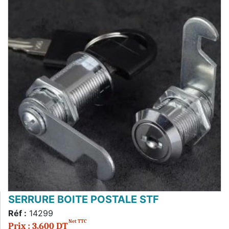
SERRURE BOITE POSTALE STF
Réf :
14299
Net TTC
Prix : 3,600 DT