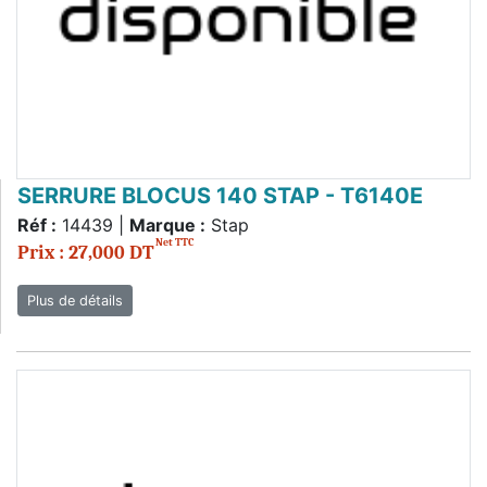
SERRURE BLOCUS 140 STAP - T6140E
Réf :
14439 |
Marque :
Stap
Net TTC
Prix : 27,000 DT
Plus de détails