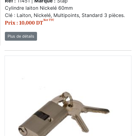
Réf :
11451 |
Marque :
Stap
Cylindre laiton Nickelé 60mm
Clé : Laiton, Nickelé, Multipoints, Standard 3 pièces.
Net TTC
Prix : 10,000 DT
Plus de détails