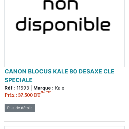
CANON BLOCUS KALE 80 DESAXE CLE
SPECIALE
Réf :
11593 |
Marque :
Kale
Net TTC
Prix : 37,500 DT
Plus de détails