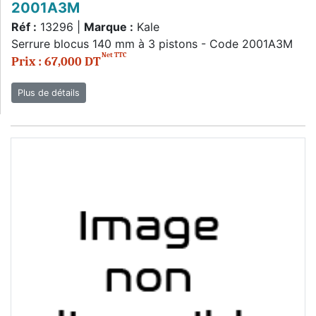
2001A3M
Réf :
13296 |
Marque :
Kale
Serrure blocus 140 mm à 3 pistons - Code 2001A3M
Net TTC
Prix : 67,000 DT
Plus de détails