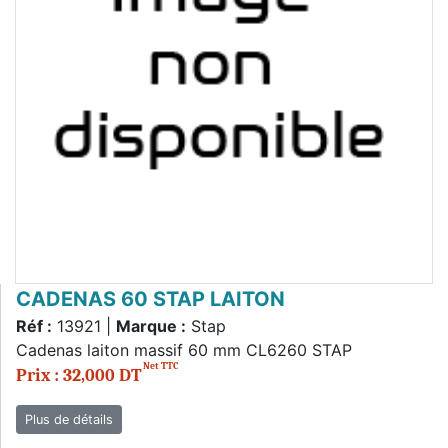
CADENAS 60 STAP LAITON
Réf :
13921 |
Marque :
Stap
Cadenas laiton massif 60 mm CL6260 STAP
Net TTC
Prix : 32,000 DT
Plus de détails