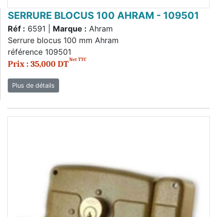
SERRURE BLOCUS 100 AHRAM - 109501
Réf :
6591 |
Marque :
Ahram
Serrure blocus 100 mm Ahram
référence 109501
Net TTC
Prix : 35,000 DT
Plus de détails