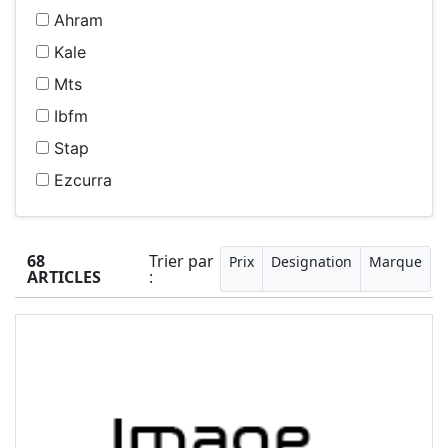
Ahram
Kale
Mts
Ibfm
Stap
Ezcurra
68
Trier par
Prix
Designation
Marque
ARTICLES
: