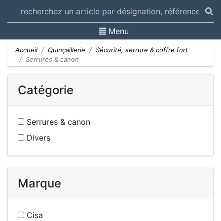
Toggle navigation
Menu
Accueil
Quinçaillerie
Sécurité, serrure & coffre fort
Serrures & canon
Catégorie
Serrures & canon
Divers
Marque
Cisa