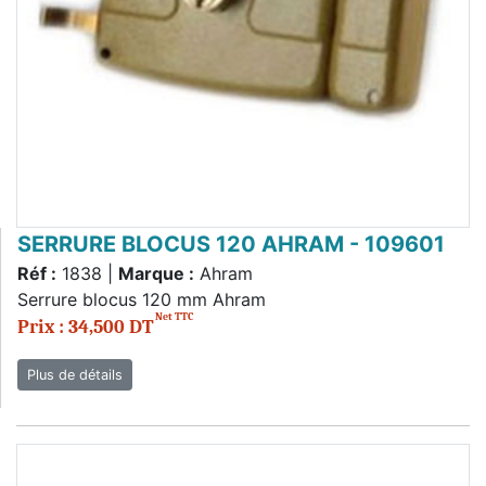
SERRURE BLOCUS 120 AHRAM - 109601
Réf :
1838 |
Marque :
Ahram
Serrure blocus 120 mm Ahram
Net TTC
Prix : 34,500 DT
Plus de détails