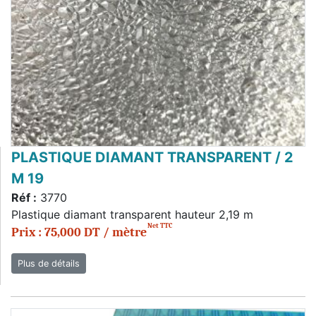
PLASTIQUE DIAMANT TRANSPARENT / 2
M 19
Réf :
3770
Plastique diamant transparent hauteur 2,19 m
Net TTC
Prix : 75,000 DT / mètre
Plus de détails