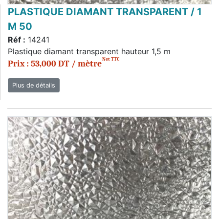
PLASTIQUE DIAMANT TRANSPARENT / 1
M 50
Réf :
14241
Plastique diamant transparent hauteur 1,5 m
Net TTC
Prix : 53,000 DT / mètre
Plus de détails