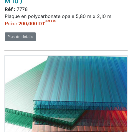
M 10 )
Réf :
7778
Plaque en polycarbonate opale 5,80 m x 2,10 m
Net TTC
Prix : 200,000 DT
Plus de détails