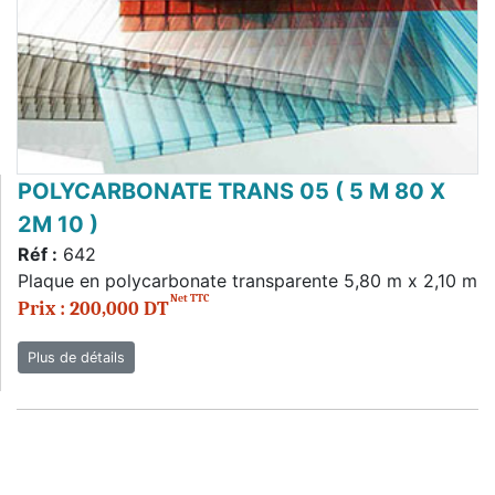
POLYCARBONATE TRANS 05 ( 5 M 80 X
2M 10 )
Réf :
642
Plaque en polycarbonate transparente 5,80 m x 2,10 m
Net TTC
Prix : 200,000 DT
Plus de détails