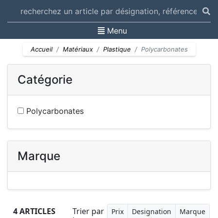
Toggle navigation
Menu
Accueil
Matériaux
Plastique
Polycarbonates
Catégorie
Polycarbonates
Marque
4 ARTICLES
Trier par
Prix
Designation
Marque