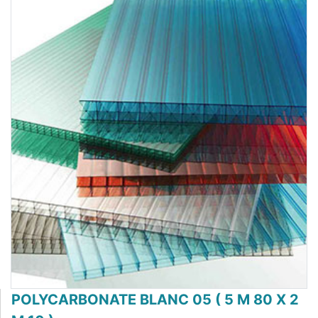
POLYCARBONATE BLANC 05 ( 5 M 80 X 2