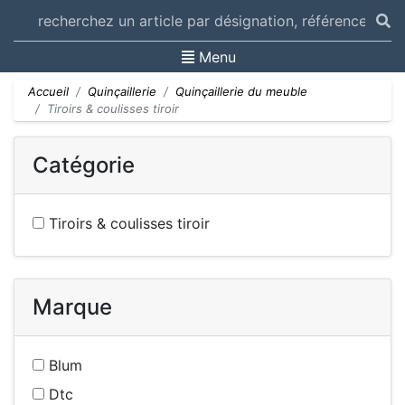
Toggle navigation
Menu
Accueil
Quinçaillerie
Quinçaillerie du meuble
Tiroirs & coulisses tiroir
Catégorie
Tiroirs & coulisses tiroir
Marque
Blum
Dtc