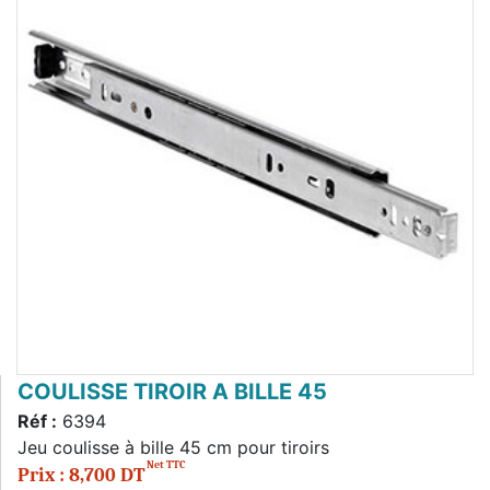
COULISSE TIROIR A BILLE 45
Réf :
6394
Jeu coulisse à bille 45 cm pour tiroirs
Net TTC
Prix : 8,700 DT