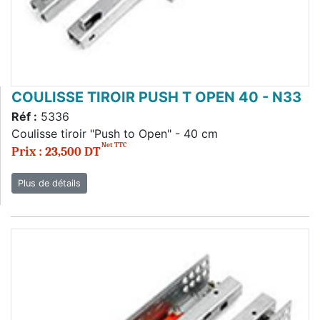
COULISSE TIROIR PUSH T OPEN 40 - N33
Réf :
5336
Coulisse tiroir "Push to Open" - 40 cm
Net TTC
Prix : 23,500 DT
Plus de détails