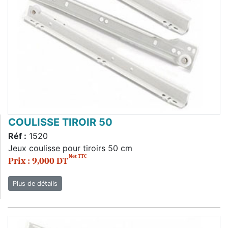
COULISSE TIROIR 50
Réf :
1520
Jeux coulisse pour tiroirs 50 cm
Net TTC
Prix : 9,000 DT
Plus de détails