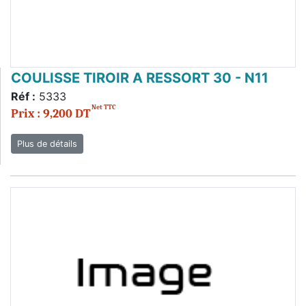
COULISSE TIROIR A RESSORT 30 - N11
Réf :
5333
Net TTC
Prix : 9,200 DT
Plus de détails