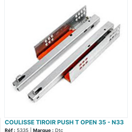
COULISSE TIROIR PUSH T OPEN 35 - N33
Réf :
5335 |
Marque :
Dtc