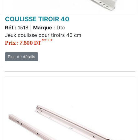
COULISSE TIROIR 40
Réf :
1518 |
Marque :
Dtc
Jeux coulisse pour tiroirs 40 cm
Net TTC
Prix : 7,500 DT
Plus de détails