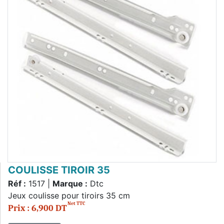
COULISSE TIROIR 35
Réf :
1517 |
Marque :
Dtc
Jeux coulisse pour tiroirs 35 cm
Net TTC
Prix : 6,900 DT