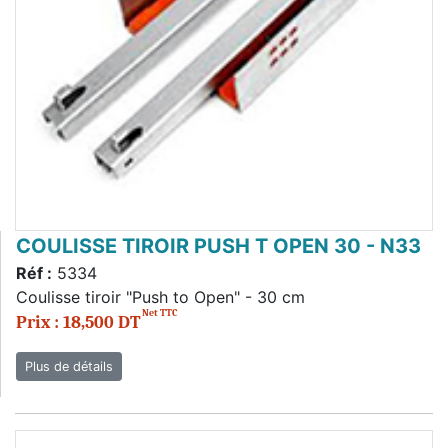
COULISSE TIROIR PUSH T OPEN 30 - N33
Réf :
5334
Coulisse tiroir "Push to Open" - 30 cm
Net TTC
Prix : 18,500 DT
Plus de détails