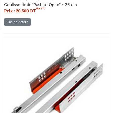
Coulisse tiroir "Push to Open" - 35 cm
Net TTC
Prix : 20,500 DT
Plus de détails