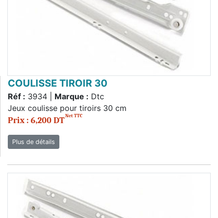
COULISSE TIROIR 30
Réf :
3934 |
Marque :
Dtc
Jeux coulisse pour tiroirs 30 cm
Net TTC
Prix : 6,200 DT
Plus de détails