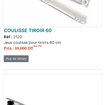
COULISSE TIROIR 60
Réf :
2120
Jeux coulisse pour tiroirs 60 cm
Net TTC
Prix : 10,000 DT
Plus de détails