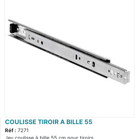
COULISSE TIROIR A BILLE 55
Réf :
7271
Jeu coulisse à bille 55 cm pour tiroirs