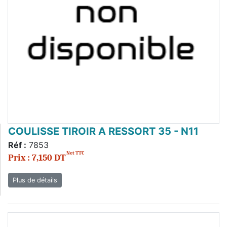
COULISSE TIROIR A RESSORT 35 - N11
Réf :
7853
Net TTC
Prix : 7,150 DT
Plus de détails