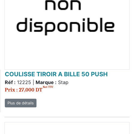
COULISSE TIROIR A BILLE 50 PUSH
Réf :
12225 |
Marque :
Stap
Net TTC
Prix : 27,000 DT
Plus de détails