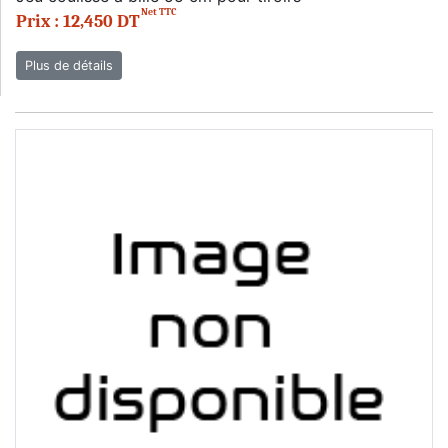
Net TTC
Prix : 12,450 DT
Plus de détails