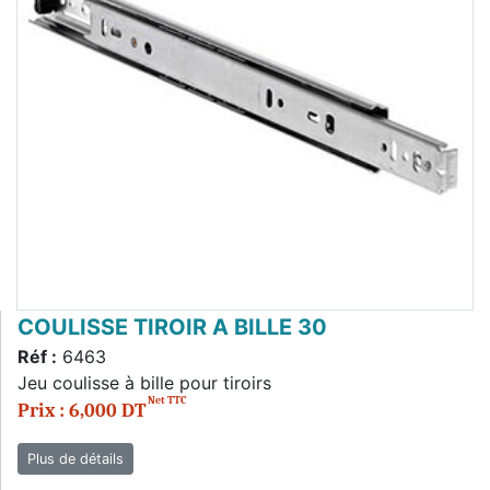
COULISSE TIROIR A BILLE 30
Réf :
6463
Jeu coulisse à bille pour tiroirs
Net TTC
Prix : 6,000 DT
Plus de détails