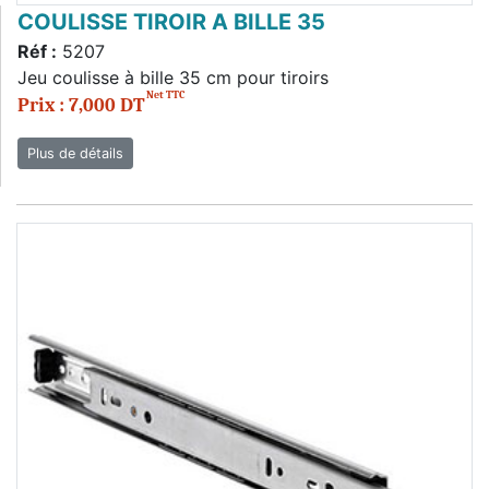
COULISSE TIROIR A BILLE 35
Réf :
5207
Jeu coulisse à bille 35 cm pour tiroirs
Net TTC
Prix : 7,000 DT
Plus de détails