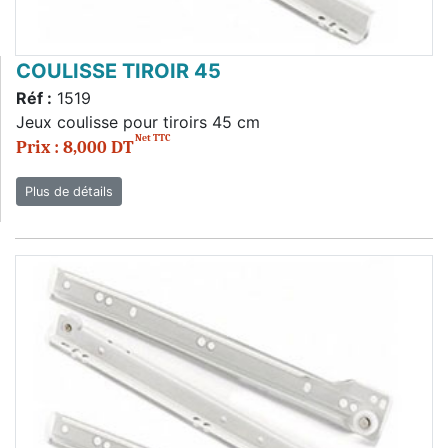
COULISSE TIROIR 45
Réf :
1519
Jeux coulisse pour tiroirs 45 cm
Net TTC
Prix : 8,000 DT
Plus de détails