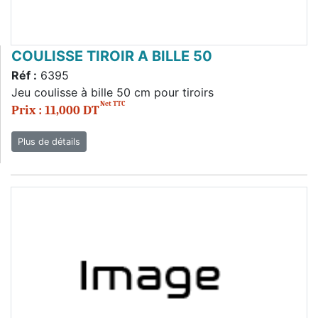
COULISSE TIROIR A BILLE 50
Réf :
6395
Jeu coulisse à bille 50 cm pour tiroirs
Net TTC
Prix : 11,000 DT
Plus de détails