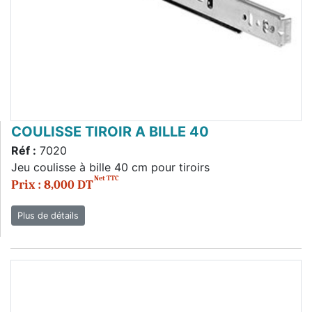
COULISSE TIROIR A BILLE 40
Réf :
7020
Jeu coulisse à bille 40 cm pour tiroirs
Net TTC
Prix : 8,000 DT
Plus de détails