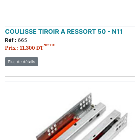
COULISSE TIROIR A RESSORT 50 - N11
Réf :
665
Net TTC
Prix : 11,300 DT
Plus de détails