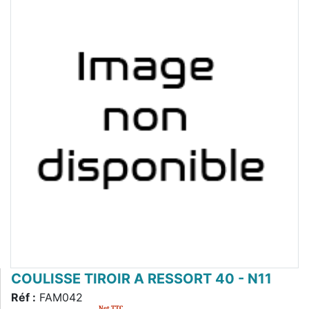
COULISSE TIROIR A RESSORT 40 - N11
Réf :
FAM042
Net TTC