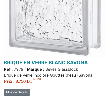
BRIQUE EN VERRE BLANC SAVONA
Réf :
7979 |
Marque :
Seves Glassblock
Brique de verre incolore Gouttes d'eau (Savona)
Net TTC
Prix : 8,750 DT
Plus de détails