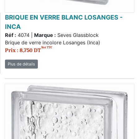
BRIQUE EN VERRE BLANC LOSANGES -
INCA
Réf :
4074 |
Marque :
Seves Glassblock
Brique de verre incolore Losanges (Inca)
Net TTC
Prix : 8,750 DT
Plus de détails