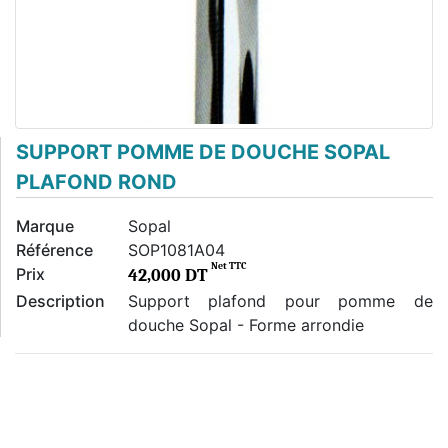
SUPPORT POMME DE DOUCHE SOPAL
PLAFOND ROND
Marque
Sopal
Référence
SOP1081A04
Net TTC
Prix
42,000 DT
Description
Support plafond pour pomme de
douche Sopal - Forme arrondie